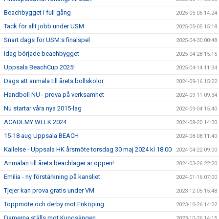
Beachbygget i full gång
2025-05-06 14:24
Tack för allt jobb under USM
2025-05-05 15:18
Snart dags för USM:s finalspel
2025-04-30 00:48
Idag började beachbygget
2025-04-28 15:15
Uppsala BeachCup 2025!
2025-04-14 11:34
Dags att anmäla till årets bollskolor
2024-09-16 15:22
Handboll NU - prova på verksamhet
2024-09-11 09:34
Nu startar våra nya 2015-lag
2024-09-04 15:40
ACADEMY WEEK 2024
2024-08-20 14:30
15-18 aug Uppsala BEACH
2024-08-08 11:40
Kallelse - Uppsala HK årsmöte torsdag 30 maj 2024 kl 18.00
2024-04-22 09:00
Anmälan till årets beachläger är öppen!
2024-03-26 22:20
Emilia - ny förstärkning på kansliet
2024-01-16 07:00
Tjejer kan prova gratis under VM
2023-12-05 15:48
Toppmöte och derby mot Enköping
2023-10-26 14:22
Damerna ställs mot Kungsängen
2023-10-26 14:15