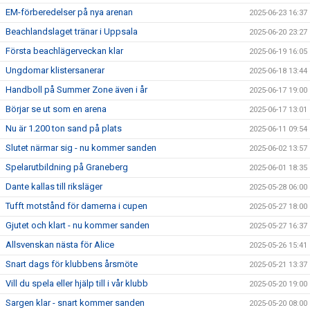
EM-förberedelser på nya arenan
2025-06-23 16:37
Beachlandslaget tränar i Uppsala
2025-06-20 23:27
Första beachlägerveckan klar
2025-06-19 16:05
Ungdomar klistersanerar
2025-06-18 13:44
Handboll på Summer Zone även i år
2025-06-17 19:00
Börjar se ut som en arena
2025-06-17 13:01
Nu är 1.200 ton sand på plats
2025-06-11 09:54
Slutet närmar sig - nu kommer sanden
2025-06-02 13:57
Spelarutbildning på Graneberg
2025-06-01 18:35
Dante kallas till riksläger
2025-05-28 06:00
Tufft motstånd för damerna i cupen
2025-05-27 18:00
Gjutet och klart - nu kommer sanden
2025-05-27 16:37
Allsvenskan nästa för Alice
2025-05-26 15:41
Snart dags för klubbens årsmöte
2025-05-21 13:37
Vill du spela eller hjälp till i vår klubb
2025-05-20 19:00
Sargen klar - snart kommer sanden
2025-05-20 08:00