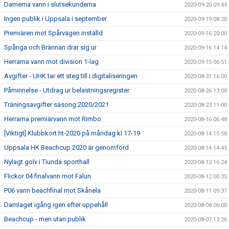
Damerna vann i slutsekunderna
2020-09-20 09:44
Ingen publik i Uppsala i september
2020-09-19 08:20
Premiären mot Spårvägen inställd
2020-09-16 20:00
Spånga och Brännan drar sig ur
2020-09-16 14:14
Herrarna vann mot division 1-lag
2020-09-15 06:51
Avgifter - UHK tar ett steg till i digitaliseringen
2020-08-31 16:00
Påminnelse - Utdrag ur belastningsregister
2020-08-26 13:00
Träningsavgifter säsong 2020/2021
2020-08-23 11:00
Herrarna premiärvann mot Rimbo
2020-08-16 06:48
[Viktigt] Klubbkort ht-2020 på måndag kl 17-19
2020-08-14 15:50
Uppsala HK Beachcup 2020 är genomförd
2020-08-14 14:45
Nylagt golv i Tiunda sporthall
2020-08-12 16:24
Flickor 04 finalvann mot Falun
2020-08-12 00:35
P06 vann beachfinal mot Skånela
2020-08-11 09:37
Damlaget igång igen efter uppehåll
2020-08-08 06:00
Beachcup - men utan publik
2020-08-07 13:26